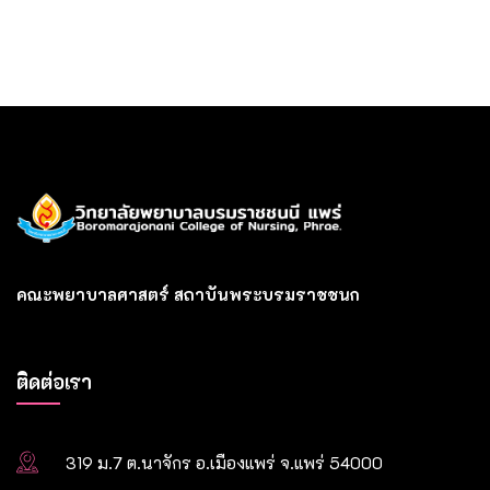
คณะพยาบาลศาสตร์ สถาบันพระบรมราชชนก
ติดต่อเรา
319 ม.7 ต.นาจักร อ.เมืองแพร่ จ.แพร่ 54000