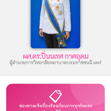
ผศ.ดร.ปิ่นนเรศ กาศอุดม
ผู้อำนวยการวิทยาลัยพยาบาลบรมราชชนนี แพร่
📋
ช่องทางแจ้งเรื่องร้องเรียนการทุจริตและ