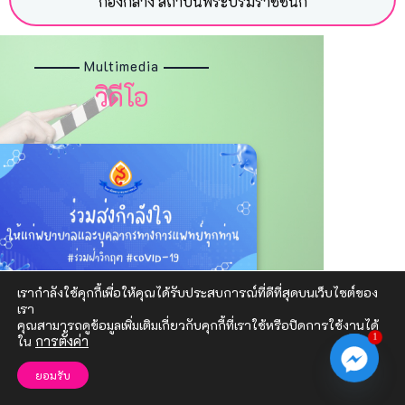
กองกลาง สถาบันพระบรมราชชนก
Multimedia
วิดีโอ
เรากำลังใช้คุกกี้เพื่อให้คุณได้รับประสบการณ์ที่ดีที่สุดบนเว็บไซต์ของ
เรา
คุณสามารถดูข้อมูลเพิ่มเติมเกี่ยวกับคุกกี้ที่เราใช้หรือปิดการใช้งานได้
1
ใน
การตั้งค่า
Multimedia
ผลงานนักศึกษา
ยอมรับ