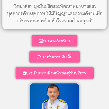
"วิทยาลัยฯ มุ่งมั่นผลิตและพัฒนาพยาบาลและ
บุคลากรด้านสุขภาพ ให้มีปัญญาและความดีงามเพื่อ
บริการสุขภาพด้วยหัวใจความเป็นมนุษย์"
ช่องทางร้องเรียน
แบบรับความคิดเห็น
ประเมินความพึงพอใจของผู้รับบริการ