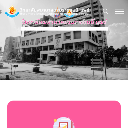
วิทยาลัยพยาบาลบรมราชชนนี แพร่
คณะพยาบาลศาสตร์ สถาบันพระบรมราชชนก