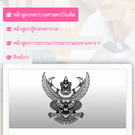
หลักสูตรพยาบาลศาสตรบัณฑิต
หลักสูตรผู้ช่วยพยาบาล
หลักสูตรการอบรมการพยาบาลเฉพาะทาง ฯ
ศิษย์เก่า