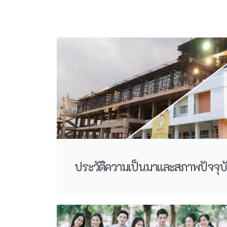
ประวัติความเป็นมาและสภาพปัจจุบ