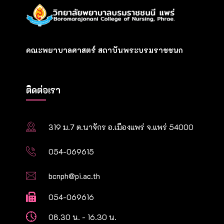
คณะพยาบาลศาสตร์ สถาบันพระบรมราชชนก
ติดต่อเรา
319 ม.7 ต.นาจักร อ.เมืองแพร่ จ.แพร่ 54000
054-069615
bcnph@pi.ac.th
054-069616
08.30 น. - 16.30 น.