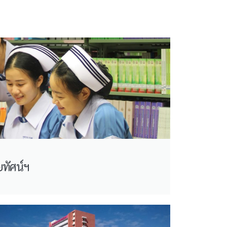
ยทัศน์ฯ