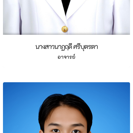
นางสาวนาฏฤดี ศรีบุตรตา
อาจารย์