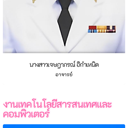
นางสาวเจษฎาภรณ์ อิกำเหนิด
อาจารย์
งานเทคโนโลยีสารสนเทศและ
คอมพิวเตอร์