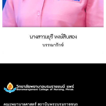
นางสาวมยุรี หงษ์สิบสอง
บรรณารักษ์
คณะพยาบาลศาสตร์ สถาบันพระบรมราชชนก