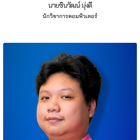
นายชินวัฒน์ มุ่งดี
นักวิชาการคอมพิวเตอร์