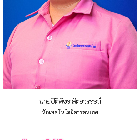
นายปิติพัชร สัตยวรรธน์
นักเทคโนโลยีสารสนเทศ