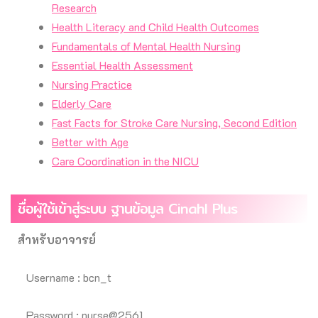
Research
Health Literacy and Child Health Outcomes
Fundamentals of Mental Health Nursing
Essential Health Assessment
Nursing Practice
Elderly Care
Fast Facts for Stroke Care Nursing, Second Edition
Better with Age
Care Coordination in the NICU
ชื่อผู้ใช้เข้าสู่ระบบ ฐานข้อมูล Cinahl Plus
สำหรับอาจารย์
Username : bcn_t
Password : nurse@2561