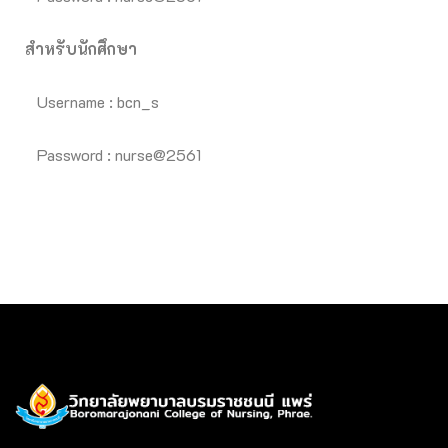
สำหรับนักศึกษา
Username : bcn_s
Password : nurse@2561