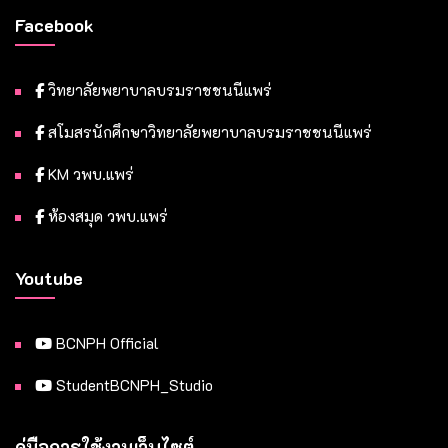
Facebook
วิทยาลัยพยาบาลบรมราชชนนีแพร่
สโมสรนักศึกษาวิทยาลัยพยาบาลบรมราชชนนีแพร่
KM วพบ.แพร่
ห้องสมุด วพบ.แพร่
Youtube
BCNPH Official
StudentBCNPH_Studio
คู่มือการใช้งานเว็บไซต์