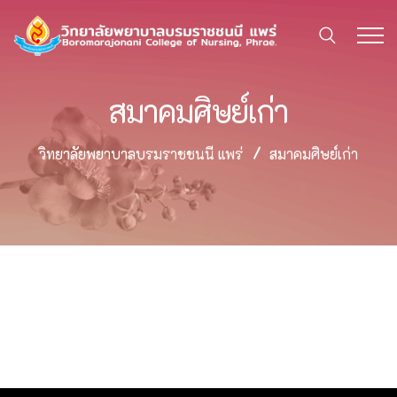
สมาคมศิษย์เก่า
วิทยาลัยพยาบาลบรมราชชนนี แพร่
สมาคมศิษย์เก่า