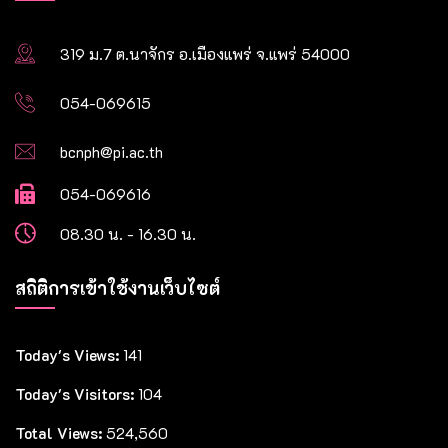
319 ม.7 ต.นาจักร อ.เมืองแพร่ จ.แพร่ 54000
054-069615
bcnph@pi.ac.th
054-069616
08.30 น. - 16.30 น.
สถิติการเข้าใช้งานเว็บไซต์
Today's Views:
141
Today's Visitors:
104
Total Views:
524,560