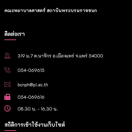
คณะพยาบาลศาสตร์ สถาบันพระบรมราชชนก
ติดต่อเรา
319 ม.7 ต.นาจักร อ.เมืองแพร่ จ.แพร่ 54000
054-069615
bcnph@pi.ac.th
054-069616
08.30 น. - 16.30 น.
สถิติการเข้าใช้งานเว็บไซต์