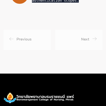
authentication scopes.
Previous
Next