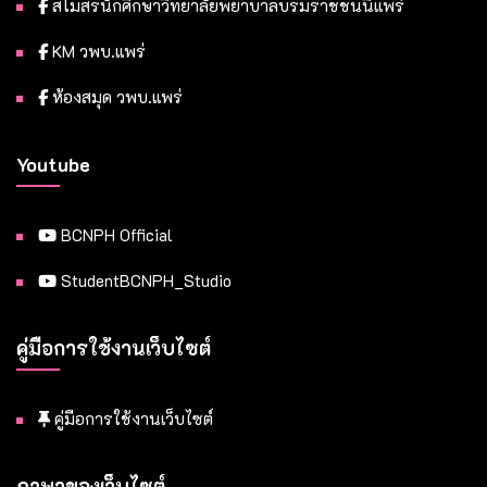
สโมสรนักศึกษาวิทยาลัยพยาบาลบรมราชชนนีแพร่
KM วพบ.แพร่
ห้องสมุด วพบ.แพร่
Youtube
BCNPH Official
StudentBCNPH_Studio
คู่มือการใช้งานเว็บไซต์
คู่มือการใช้งานเว็บไซต์
ภาษาของเว็บไซต์