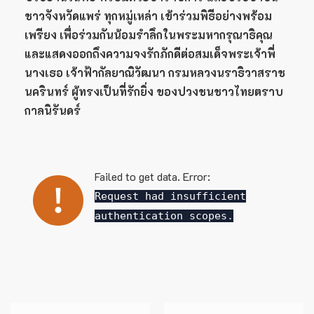
ชาวจังหวัดแพร่
ทุกหมู่เหล่า
เข้าร่วมพิธีอย่างพร้อม
เพรียง
เพื่อร่วมกันน้อมรำลึกในพระมหากรุณาธิคุณ
และแสดงออกถึงความจงรักภักดีต่อสมเด็จพระเจ้าพี่
นางเธอ เจ้าฟ้ากัลยาณิวัฒนา กรมหลวงนราธิวาสราช
นครินทร์ ผู้ทรงเป็นที่รักยิ่ง ของปวงชนชาวไทยตราบ
กาลนิรันดร์
Failed to get data. Error:
Request had insufficient
authentication scopes.