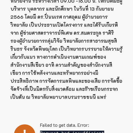
หน่วยงาน ระหว่างเวลา 09.00 -16.00 น. ให้กับคณะผู้
บริหาร บุคลากร และนักศึกษา ในวันที่ 13 กันยายน
2566 โดยมี ดร.ปิ่นนเรศ กาศอุดม ผู้อำนวยการ
วิทยาลัย เป็นประธานเปิดโครงการ และได้รับเกียรติ
จาก ผู้ช่วยศาสตราจารย์พิเศษ ดร.สมตระกูล ราศิริ
รองผู้อำนวยการกลุ่มวิจัย วิทยาลัยการสาธารณสุขสิ
รินธร จังหวัดพิษณุโลก เป็นวิทยากรบรรยายให้ความรู้
เกี่ยวกับแนว ทางการดำเนินงานตามเกณฑ์ของ
สำนักงานสีเขียว อาทิ ความสำคัญของสำนักงานสี
เขียว การใช้พลังงานและทรัพยากรอย่างมี
ประสิทธิภาพ การจัดการมลพิษและของเสีย การจัดซื้อ
จัดจ้างที่เป็นมิตรกับสิ่งแวดล้อม และก๊าซเรือนกระจก
เป็นต้น ณ วิทยาลัยพยาบาลบรมราชชนนี แพร่
Failed to get data. Error: