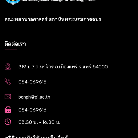
คณะพยาบาลศาสตร์ สถาบันพระบรมราชชนก
ติดต่อเรา
319 ม.7 ต.นาจักร อ.เมืองแพร่ จ.แพร่ 54000
054-069615
bcnph@pi.ac.th
054-069616
08.30 น. - 16.30 น.