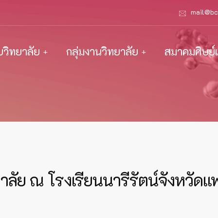
mail@bc
ับวิทยาลัย
กลุ่มงานวิทยาลัย
สมาคมศิษย์เ
ลัย ณ โรงเรียนนารีรัตน์จังหวัดแพ