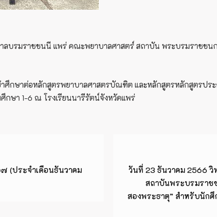
พยาบาลบรมราชชนนี แพร่ คณะพยาบาลศาสตร์ สถาบัน พระบรมราชชนก 
้าศึกษาต่อหลักสูตรพยาบาลศาสตรบัณฑิต และหลักสูตรหลักสูตรประกา
มศึกษา 1-6 ณ โรงเรียนนารีรัตน์จังหวัดแพร่
๖๗ (ประจำเดือนธันวาคม
วันที่ 23 ธันวาคม 2566
สถาบันพระบรมราชชนก
สองพระธาตุ” สำหรับนักศึก