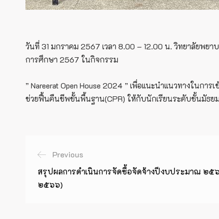
วันที่ 31 มกราคม 2567 เวลา 8.00 – 12.00 น. วิทยาลัย
การศึกษา 2567 ในกิจกรรม
” Nareerat Open House 2024 ” เพื่อแนะนำแนวทางในการเข
ช่วยฟื้นคืนชีพขั้นพื้นฐาน(CPR) ให้กับนักเรียนระดับชั้นมัธย
Previous
สรุปผลการดำเนินการจัดซื้อจัดจ้างปีงบประมาณ ๒๕
๒๕๖๖)