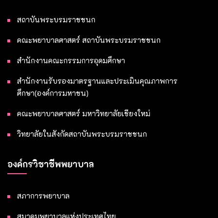
สถาบันพระบรมราชชนก
คณะพยาบาลศาสตร์ สถาบันพระบรมราชชนก
สำนักงานคณะกรรมการอุดมศึกษา
สำนักงานรับรองมาตรฐานและประเมินคุณภาพการ
ศึกษา(องค์การมหาชน)
คณะพยาบาลศาสตร์ มหาวิทยาลัยเชียงใหม่
วิทยาลัยในสังกัดสถาบันพระบรมราชชนก
องค์กรวิชาชีพพยาบาล
สภาการพยาบาล
สมาคมพยาบาลแห่งประเทศไทย