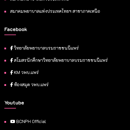
สมาคมพยาบาลแห่งประเทศไทยฯ สาขาภาคเหนือ
Facebook
วิทยาลัยพยาบาลบรมราชชนนีแพร่
สโมสรนักศึกษาวิทยาลัยพยาบาลบรมราชชนนีแพร่
KM วพบ.แพร่
ห้องสมุด วพบ.แพร่
Youtube
BCNPH Official