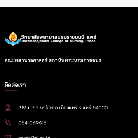
คณะพยาบาลศาสตร์ สถาบันพระบรมราชชนก
ติดต่อเรา
319 ม.7 ต.นาจักร อ.เมืองแพร่ จ.แพร่ 54000
054-069615
bcnph@pi.ac.th