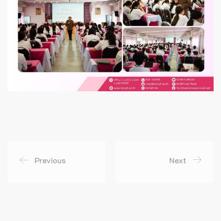
Previous
Next