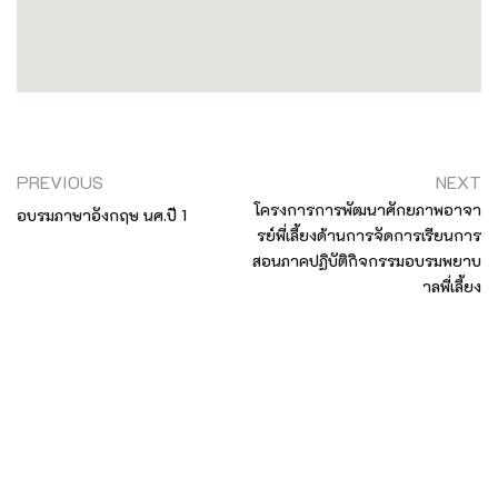
PREVIOUS
NEXT
โครงการการพัฒนาศักยภาพอาจา
อบรมภาษาอังกฤษ นศ.ปี 1
รย์พี่เลี้ยงด้านการจัดการเรียนการ
สอนภาคปฏิบัติกิจกรรมอบรมพยาบ
าลพี่เลี้ยง