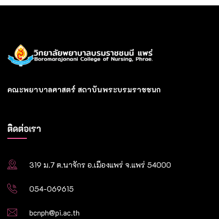
คณะพยาบาลศาสตร์ สถาบันพระบรมราชชนก
ติดต่อเรา
319 ม.7 ต.นาจักร อ.เมืองแพร่ จ.แพร่ 54000
054-069615
bcnph@pi.ac.th