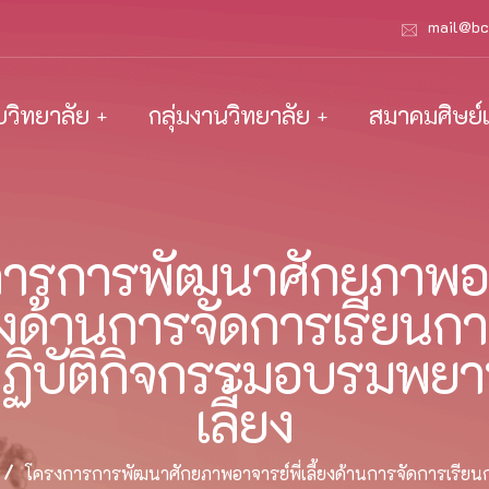
mail@bc
ับวิทยาลัย
กลุ่มงานวิทยาลัย
สมาคมศิษย์เ
ารการพัฒนาศักยภาพอ
ี้ยงด้านการจัดการเรียน
ฏิบัติกิจกรรมอบรมพยาบ
เลี้ยง
โครงการการพัฒนาศักยภาพอาจารย์พี่เลี้ยงด้านการจัดการเรียน