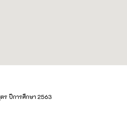
ร​ ปีการศึกษา​ 2563