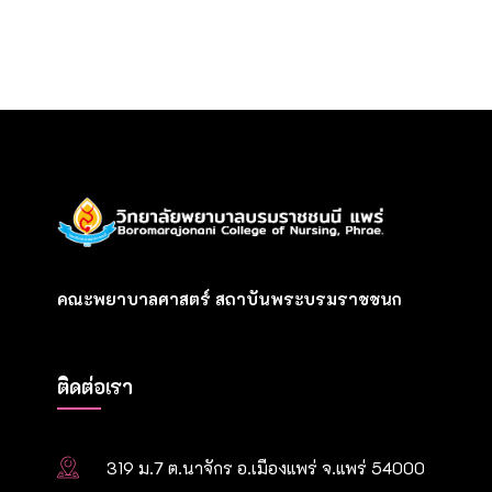
คณะพยาบาลศาสตร์ สถาบันพระบรมราชชนก
ติดต่อเรา
319 ม.7 ต.นาจักร อ.เมืองแพร่ จ.แพร่ 54000