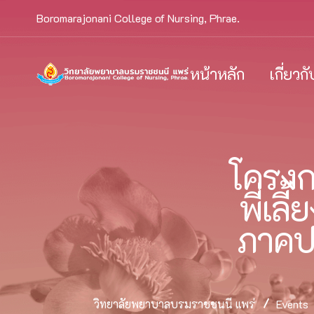
Boromarajonani College of Nursing, Phrae.
หน้าหลัก
เกี่ยวก
โครงก
พี่เล
ภาคป
วิทยาลัยพยาบาลบรมราชชนนี แพร่
Events