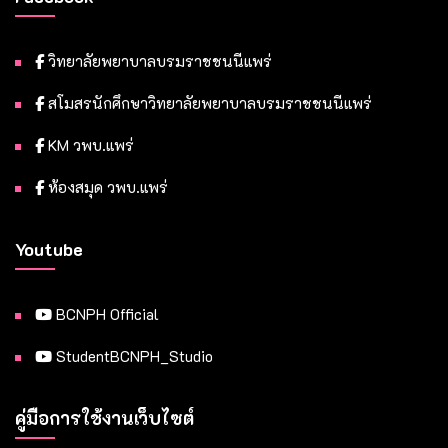
วิทยาลัยพยาบาลบรมราชชนนีแพร่
สโมสรนักศึกษาวิทยาลัยพยาบาลบรมราชชนนีแพร่
KM วพบ.แพร่
ห้องสมุด วพบ.แพร่
Youtube
BCNPH Official
StudentBCNPH_Studio
คู่มือการใช้งานเว็บไซต์