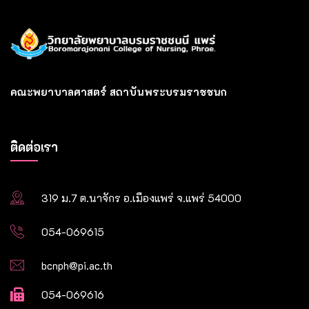
คณะพยาบาลศาสตร์ สถาบันพระบรมราชชนก
ติดต่อเรา
319 ม.7 ต.นาจักร อ.เมืองแพร่ จ.แพร่ 54000
054-069615
bcnph@pi.ac.th
054-069616