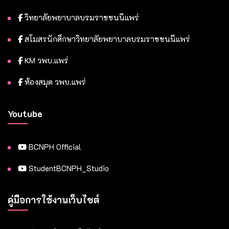
วิทยาลัยพยาบาลบรมราชชนนีแพร่
สโมสรนักศึกษาวิทยาลัยพยาบาลบรมราชชนนีแพร่
KM วพบ.แพร่
ห้องสมุด วพบ.แพร่
Youtube
BCNPH Official
StudentBCNPH_Studio
คู่มือการใช้งานเว็บไซต์