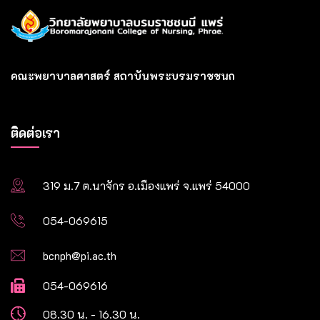
คณะพยาบาลศาสตร์ สถาบันพระบรมราชชนก
ติดต่อเรา
319 ม.7 ต.นาจักร อ.เมืองแพร่ จ.แพร่ 54000
054-069615
bcnph@pi.ac.th
054-069616
08.30 น. - 16.30 น.