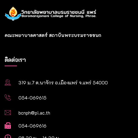
คณะพยาบาลศาสตร์ สถาบันพระบรมราชชนก
ติดต่อเรา
319 ม.7 ต.นาจักร อ.เมืองแพร่ จ.แพร่ 54000
054-069615
bcnph@pi.ac.th
054-069616