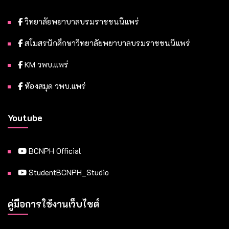
วิทยาลัยพยาบาลบรมราชชนนีแพร่
สโมสรนักศึกษาวิทยาลัยพยาบาลบรมราชชนนีแพร่
KM วพบ.แพร่
ห้องสมุด วพบ.แพร่
Youtube
BCNPH Official
StudentBCNPH_Studio
คู่มือการใช้งานเว็บไซต์