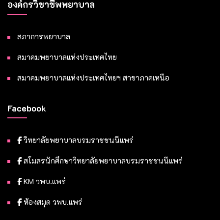
องค์กรวิชาชีพพยาบาล
สภาการพยาบาล
สมาคมพยาบาลแห่งประเทศไทย
สมาคมพยาบาลแห่งประเทศไทยฯ สาขาภาคเหนือ
Facebook
วิทยาลัยพยาบาลบรมราชชนนีแพร่
สโมสรนักศึกษาวิทยาลัยพยาบาลบรมราชชนนีแพร่
KM วพบ.แพร่
ห้องสมุด วพบ.แพร่