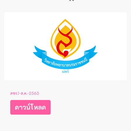
สขร.1-ส.ค.-2565
ดาวน์โหลด