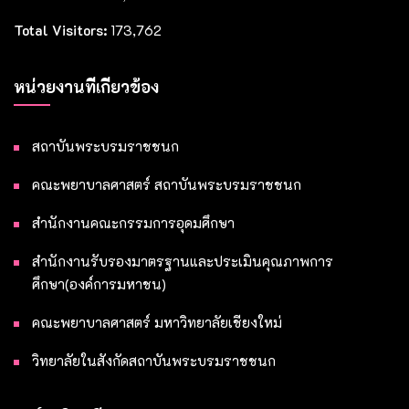
Total Visitors:
173,762
หน่วยงานที่เกี่ยวข้อง
สถาบันพระบรมราชชนก
คณะพยาบาลศาสตร์ สถาบันพระบรมราชชนก
สำนักงานคณะกรรมการอุดมศึกษา
สำนักงานรับรองมาตรฐานและประเมินคุณภาพการ
ศึกษา(องค์การมหาชน)
คณะพยาบาลศาสตร์ มหาวิทยาลัยเชียงใหม่
วิทยาลัยในสังกัดสถาบันพระบรมราชชนก