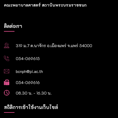
คณะพยาบาลศาสตร์ สถาบันพระบรมราชชนก
ติดต่อเรา
319 ม.7 ต.นาจักร อ.เมืองแพร่ จ.แพร่ 54000
054-069615
bcnph@pi.ac.th
054-069616
08.30 น. - 16.30 น.
สถิติการเข้าใช้งานเว็บไซต์