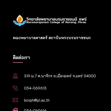
คณะพยาบาลศาสตร์ สถาบันพระบรมราชชนก
ติดต่อเรา
319 ม.7 ต.นาจักร อ.เมืองแพร่ จ.แพร่ 54000
054-069615
bcnph@pi.ac.th
054-069616