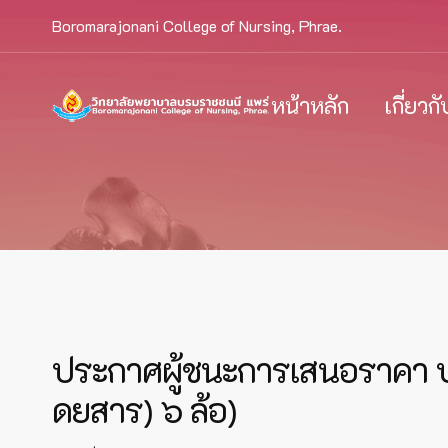
Boromarajonani College of Nursing, Phrae.
หน้าหลัก
เกี่ยวก
ประกาศผู้ชนะการเสนอราคา ป
ดยสาร) ๖ ล้อ)