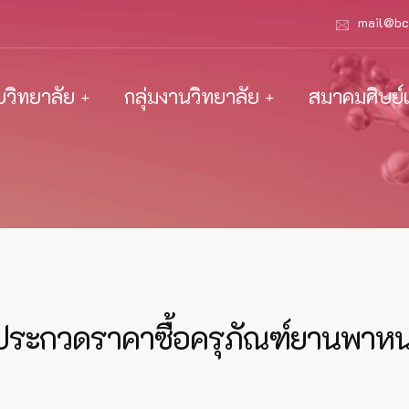
mail@bc
ับวิทยาลัย
กลุ่มงานวิทยาลัย
สมาคมศิษย์เ
ระกวดราคาซื้อครุภัณฑ์ยานพาหน