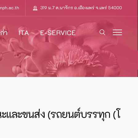
nph.ac.th
319 ม.7 ต.นาจักร อ.เมืองแพร่ จ.แพร่ 54000
ก่า
ITA
E-SERVICE
ะและขนส่ง (รถยนต์บรรทุก (โ