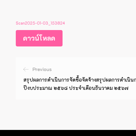
Scan2025-01-03_153824
ดาวน์โหลด
Previous
สรุปผลการดำเนินการจัดซื้อจัดจ้างสรุปผลการดำเนินกา
ปีงบประมาณ ๒๕๖๘ ประจำเดือนธันวาคม ๒๕๖๗