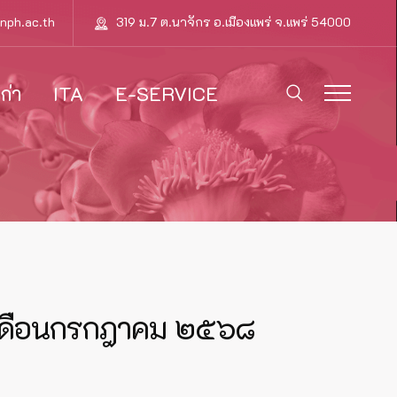
nph.ac.th
319 ม.7 ต.นาจักร อ.เมืองแพร่ จ.แพร่ 54000
ก่า
ITA
E-SERVICE
ำเดือนกรกฎาคม ๒๕๖๘