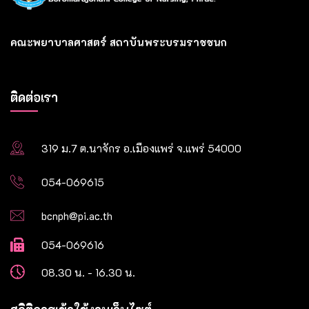
คณะพยาบาลศาสตร์ สถาบันพระบรมราชชนก
ติดต่อเรา
319 ม.7 ต.นาจักร อ.เมืองแพร่ จ.แพร่ 54000
054-069615
bcnph@pi.ac.th
054-069616
08.30 น. - 16.30 น.