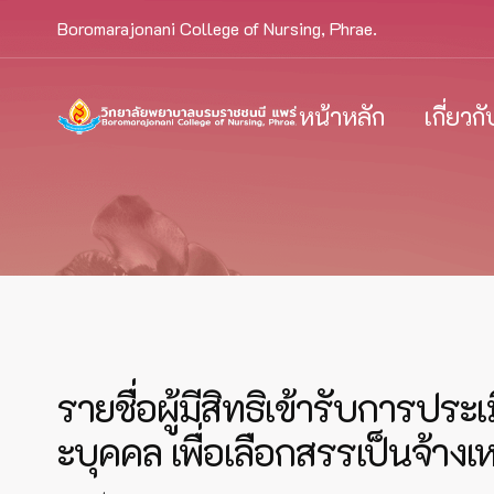
Boromarajonani College of Nursing, Phrae.
หน้าหลัก
เกี่ยวก
รายชื่อผู้มีสิทธิเข้ารับกา
ะบุคคล เพื่อเลือกสรรเป็นจ้