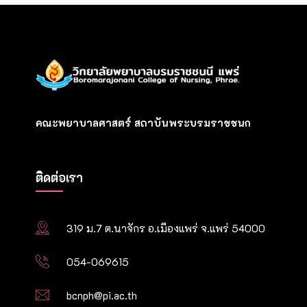
คณะพยาบาลศาสตร์ สถาบันพระบรมราชชนก
ติดต่อเรา
319 ม.7 ต.นาจักร อ.เมืองแพร่ จ.แพร่ 54000
054-069615
bcnph@pi.ac.th