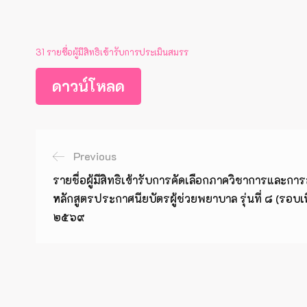
31 รายชื่อผู้มีสิทธิเข้ารับการประเมินสมรร
ดาวน์โหลด
Previous
รายชื่อผู้มีสิทธิเข้ารับการคัดเลือกภาควิชาการและการ
หลักสูตรประกาศนียบัตรผู้ช่วยพยาบาล รุ่นที่ ๘ (รอบเ
๒๕๖๙