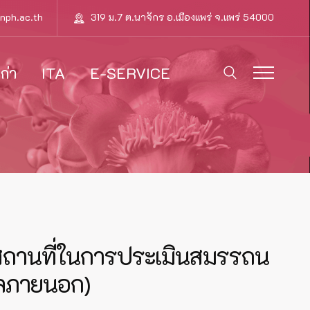
nph.ac.th
319 ม.7 ต.นาจักร อ.เมืองแพร่ จ.แพร่ 54000
ก่า
ITA
E-SERVICE
า สถานที่ในการประเมินสมรรถน
คลภายนอก)