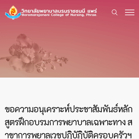
ขอความอนุเคราะห์ประชาสัมพันธ์หลัก
สูตรฝึกอบรมการพยาบาลเฉพาะทาง ส
าขาการพยาลเวชปฏิบัฏิบัติครอบครัวฯ