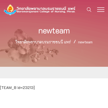
newteam
วิทยาลัยพยาบาลบรมราชชนนี แพร่
newteam
[TEAM_B id=23213]