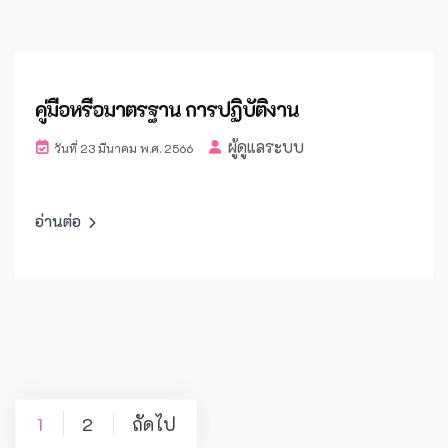
คู่มือหรือมาตรฐาน การปฏิบัติงาน
ผู้ดูแลระบบ
วันที่ 23 มีนาคม พ.ศ. 2566
อ่านต่อ
แนะแนว
1
2
ถัดไป