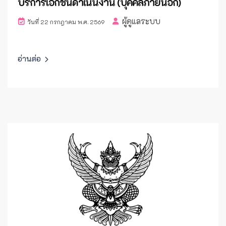
บริการเอกชนดำเนินงาน (บุคคลภายนอก)
ผู้ดูแลระบบ
วันที่ 22 กรกฎาคม พ.ศ. 2569
อ่านต่อ