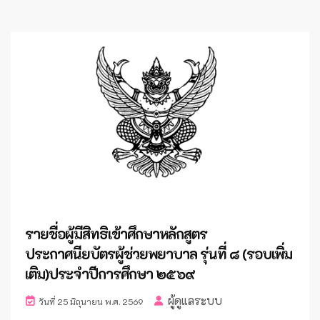
รายชื่อผู้มีสิทธิเข้าศึกษาหลักสูตร
ประกาศนียบัตรผู้ช่วยพยาบาล รุ่นที่ ๘ (รอบเพิ่ม
เติม)ประจำปีการศึกษา ๒๕๖๙
ผู้ดูแลระบบ
วันที่ 25 มิถุนายน พ.ศ. 2569