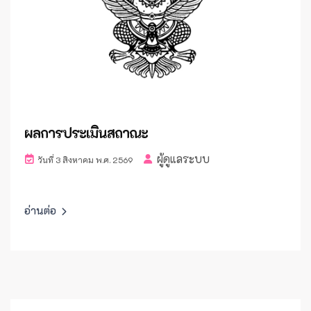
ผลการประเมินสถาณะ
ผู้ดูแลระบบ
วันที่ 3 สิงหาคม พ.ศ. 2569
อ่านต่อ