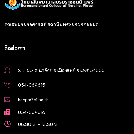
คณะพยาบาลศาสตร์ สถาบันพระบรมราชชนก
ติดต่อเรา
319 ม.7 ต.นาจักร อ.เมืองแพร่ จ.แพร่ 54000
054-069615
bcnph@pi.ac.th
054-069616
08.30 น. - 16.30 น.