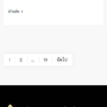
อ่านต่อ
แนะแนว
1
2
19
ถัดไป
…
เรื่อง