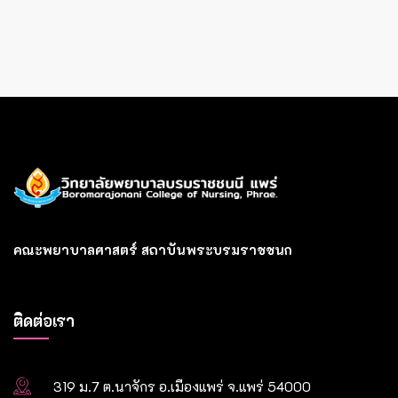
คณะพยาบาลศาสตร์ สถาบันพระบรมราชชนก
ติดต่อเรา
319 ม.7 ต.นาจักร อ.เมืองแพร่ จ.แพร่ 54000