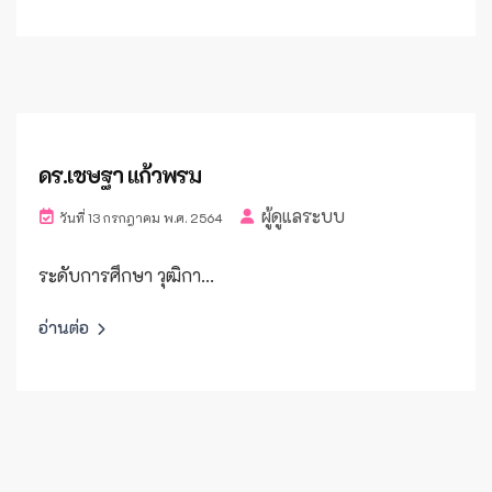
ดร.เชษฐา แก้วพรม
ผู้ดูแลระบบ
วันที่ 13 กรกฎาคม พ.ศ. 2564
ระดับการศึกษา วุฒิกา...
อ่านต่อ