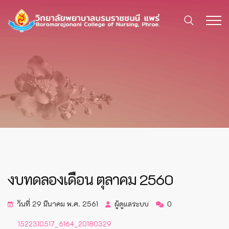
งบทดลองเดือน ตุลาคม 2560
วันที่ 29 มีนาคม พ.ศ. 2561
ผู้ดูแลระบบ
0
1522310517_6164_20180329