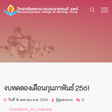
งบทดลองเดือนกุมภาพันธ์ 2561
วันที่ 18 เมษายน พ.ศ. 2561
ผู้ดูแลระบบ
0
1524018535_28_20180418