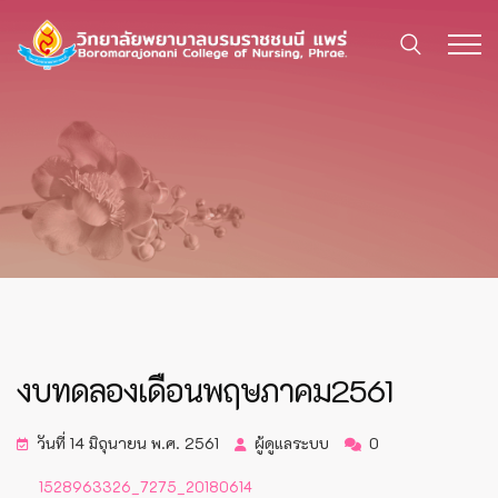
งบทดลองเดือนพฤษภาคม2561
วันที่ 14 มิถุนายน พ.ศ. 2561
ผู้ดูแลระบบ
0
1528963326_7275_20180614