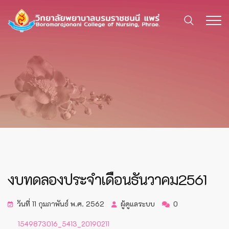
งบทดลองประจำเดือนธันวาคม2561
วันที่ 11 กุมภาพันธ์ พ.ศ. 2562
ผู้ดูแลระบบ
0
1549873016_5413_20190211