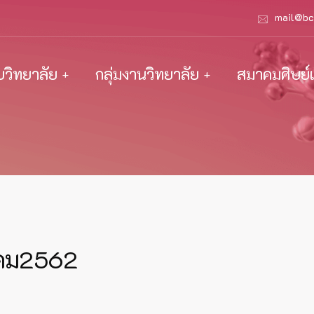
mail@bc
ับวิทยาลัย
กลุ่มงานวิทยาลัย
สมาคมศิษย์เ
าคม2562