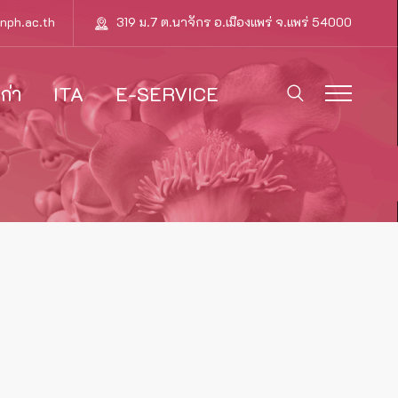
nph.ac.th
319 ม.7 ต.นาจักร อ.เมืองแพร่ จ.แพร่ 54000
ก่า
ITA
E-SERVICE