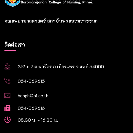
คณะพยาบาลศาสตร์ สถาบันพระบรมราชชนก
ติดต่อเรา
319 ม.7 ต.นาจักร อ.เมืองแพร่ จ.แพร่ 54000
054-069615
bcnph@pi.ac.th
054-069616
08.30 น. - 16.30 น.