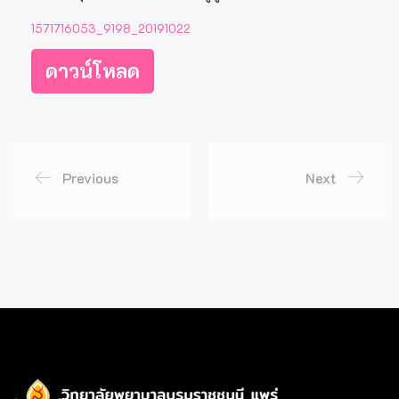
1571716053_9198_20191022
ดาวน์โหลด
Previous
Next