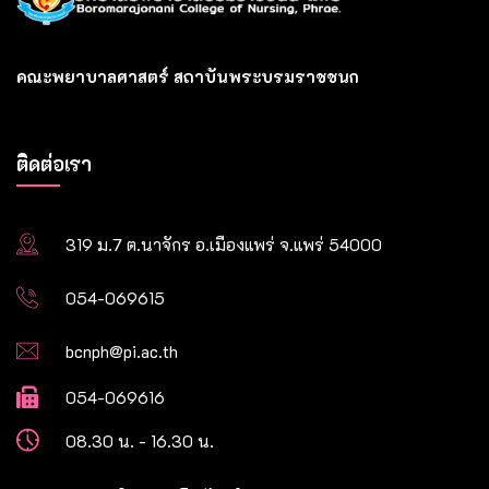
คณะพยาบาลศาสตร์ สถาบันพระบรมราชชนก
ติดต่อเรา
319 ม.7 ต.นาจักร อ.เมืองแพร่ จ.แพร่ 54000
054-069615
bcnph@pi.ac.th
054-069616
08.30 น. - 16.30 น.