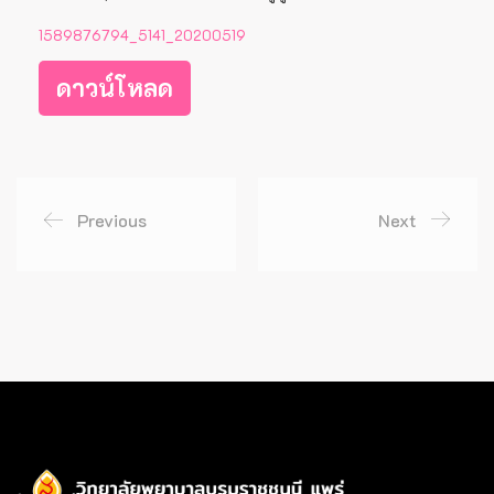
1589876794_5141_20200519
ดาวน์โหลด
Previous
Next