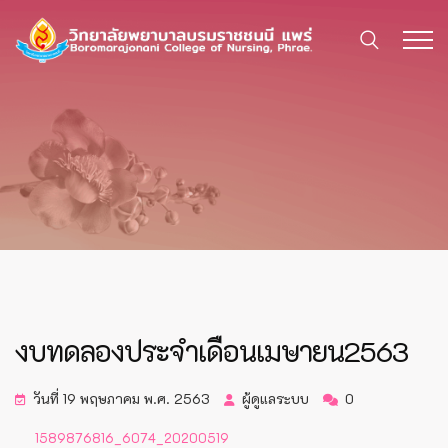
งบทดลองประจำเดือนเมษายน2563
วันที่ 19 พฤษภาคม พ.ศ. 2563
ผู้ดูแลระบบ
0
1589876816_6074_20200519