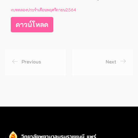
งบทดลองประจำเดือนพฤศจิกายน2564
ดาวน์โหลด
Previous
Next