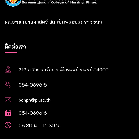
คณะพยาบาลศาสตร์ สถาบันพระบรมราชชนก
ติดต่อเรา
319 ม.7 ต.นาจักร อ.เมืองแพร่ จ.แพร่ 54000
054-069615
bcnph@pi.ac.th
054-069616
08.30 น. - 16.30 น.