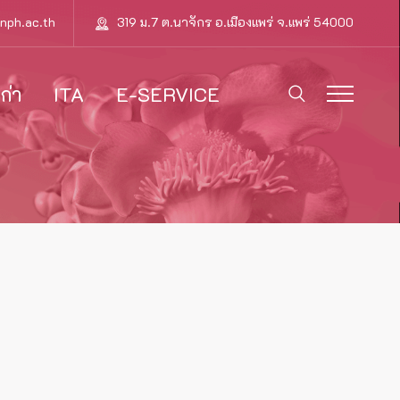
nph.ac.th
319 ม.7 ต.นาจักร อ.เมืองแพร่ จ.แพร่ 54000
ก่า
ITA
E-SERVICE