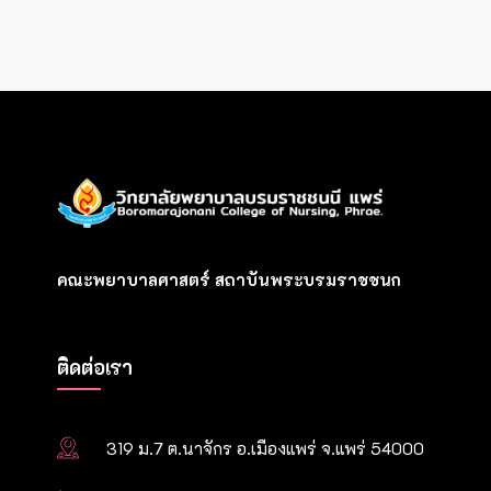
คณะพยาบาลศาสตร์ สถาบันพระบรมราชชนก
ติดต่อเรา
319 ม.7 ต.นาจักร อ.เมืองแพร่ จ.แพร่ 54000