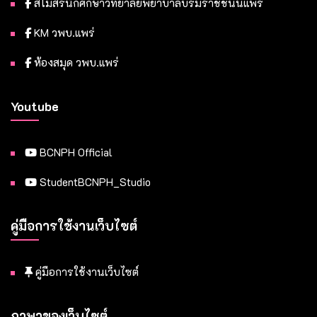
สโมสรนักศึกษาวิทยาลัยพยาบาลบรมราชชนนีแพร่
KM วพบ.แพร่
ห้องสมุด วพบ.แพร่
Youtube
BCNPH Official
StudentBCNPH_Studio
คู่มือการใช้งานเว็บไซต์
คู่มือการใช้งานเว็บไซต์
ภาษาของเว็บไซต์