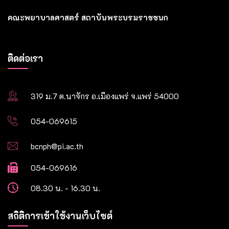
คณะพยาบาลศาสตร์ สถาบันพระบรมราชชนก
ติดต่อเรา
319 ม.7 ต.นาจักร อ.เมืองแพร่ จ.แพร่ 54000
054-069615
bcnph@pi.ac.th
054-069616
08.30 น. - 16.30 น.
สถิติการเข้าใช้งานเว็บไซต์