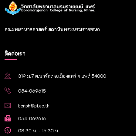
คณะพยาบาลศาสตร์ สถาบันพระบรมราชชนก
ติดต่อเรา
319 ม.7 ต.นาจักร อ.เมืองแพร่ จ.แพร่ 54000
054-069615
bcnph@pi.ac.th
054-069616
08.30 น. - 16.30 น.