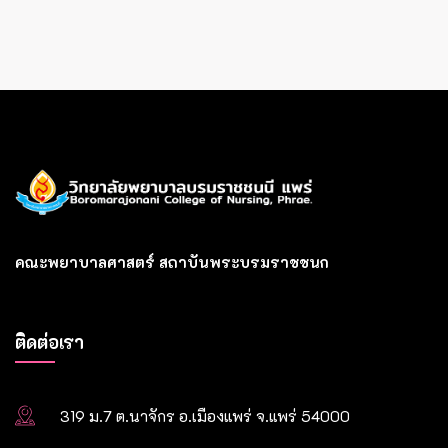
คณะพยาบาลศาสตร์ สถาบันพระบรมราชชนก
ติดต่อเรา
319 ม.7 ต.นาจักร อ.เมืองแพร่ จ.แพร่ 54000