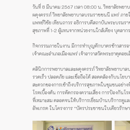
วันที่ 8 มีนาคม 2567 เวลา 08:00 น. วิทยาลัย
ผดุงครรภ์ วิทยาลัยพยาบาลบรมราชชนนี แพร่ ภายใต
แพทย์วิชัย เทียนถาวร อธิการบดีสถาบันพระบรม
สุขภาพที่ 1-2 ผู้แทนจากหน่วยงานใกล้เคียง บุคลาก
กิจกรรมภายในงาน มีการทำบุญตักบาตรข้าวสารอาหาร
เจ้าคณะอำเภอเมืองแพร่ เจ้าอาวาสวัดพระธาตุดอยเ
คลินิกการพยาบาลและผดุงครรภ์ วิทยาลัยพยาบาลบรมร
รวดเร็ว ปลอดภัย และเชื่อถือได้ สอดคล้องกับน
สะดวกของการเข้าถึงบริการสุขภาพในชุมชนอย่างทั่
โรคเบื้องต้น การคัดกรองความเสี่ยง การป้องกันโร
ที่เหมาะสม ตลอดจนให้บริการเยี่ยมบ้านบริการดูแล
อัพเกรด ในโครงการ “บัตรประชาชนใบเดียวรักษาทุ