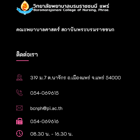
คณะพยาบาลศาสตร์ สถาบันพระบรมราชชนก
ติดต่อเรา
319 ม.7 ต.นาจักร อ.เมืองแพร่ จ.แพร่ 54000
054-069615
bcnph@pi.ac.th
054-069616
08.30 น. - 16.30 น.