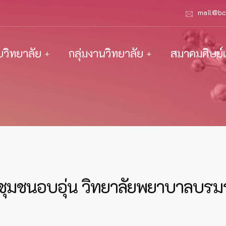
mail@bc
ับวิทยาลัย
กลุ่มงานวิทยาลัย
สมาคมศิษย์เ
ลชุมชนอบอุ่น วิทยาลัยพยาบาลบรม