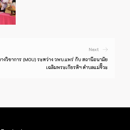
Next
ทางวิชาการ (MOU) ระหว่าง วพบ.แพร่ กับ สถานีอนามัย
เฉลิมพระเกียรติฯ ตำบลแม่จั๊วะ