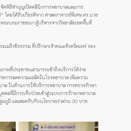
จัดพิธีทำบุญเปิดคลินิกการพยาบาลและการ
” โดยได้รับเกียรติจาก ศาสตราจารย์พิเศษ ดร.นาย
าบันพระบรมราชชนก
ผู้บริหารจากวิทยาลัยเขตพื้นที่
ะเมธีวชิรธรรม ที่ปรึกษาเจ้าคณะจังหวัดแพร่ รอง
ุขภาพที่ประชาชนสามารถเข้าถึงบริการได้ง่าย
โยบายการลดความแออัดในโรงพยาบาล เพิ่มความ
์พยาบาล ในด้านการให้บริการพยาบาล การตรวจรักษา
บุคคลที่มีการเจ็บป่วยเข้าสู่ระบบการรักษาพยาบาล
บปฐมภูมิ และสอดรับกับนโยบายเร่งด่วน 30 บาท