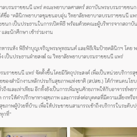
พยาบาลบรมราชชนนี แพร่ คณะพยาบาลศาสตร์ สถาบันพระบรมราชชนก 
้ชื่อ “คลินิกพยาบาลชุมชนอบอุ่น วิทยาลัยพยาบาลบรมราชชนนี แพร่
ราชชนก เป็นประธานในการเปิดพิธี พร้อมด้วยคณะผู้บริหารจากสถ
ร และนักศึกษา เข้าร่วมงาน
แห้ง พิธีทำบุญเจริญพระพุทธมนต์ และพิธีเจิมป้ายคลินิกฯ โดย พร
ล็ง เป็นประธานฝ่ายสงฆ์ ณ วิทยาลัยพยาบาลบรมราชชนนี แพร่
าชชนนี แพร่ จัดตั้งขึ้นโดยมีวัตถุประสงค์ เพื่อเป็นหน่วยบริการส
โยบายของสำนักงานหลักประกันสุขภาพแห่งชาติ (สปสช.) ได้กำหนดน
วถึงและเท่าเทียม อีกทั้งยังเป็นการเพิ่มพูนศักยภาพให้กับอาจารย
ค การให้คำปรึกษาทางสุขภาพ และการส่งต่อบุคคลที่มีความเสี่ยงหรือ
สุขภาพผู้ป่วยที่บ้าน เพื่อให้ประชาชนสามารถเข้าถึงบริการในระดั
กที่”