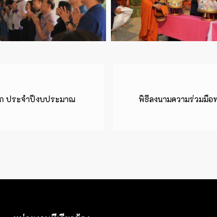
ชนก ประจำปีงบประมาณ
พิธีลงนามความร่วมมือ