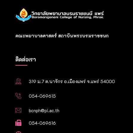
คณะพยาบาลศาสตร์ สถาบันพระบรมราชชนก
ติดต่อเรา
319 ม.7 ต.นาจักร อ.เมืองแพร่ จ.แพร่ 54000
054-069615
bcnph@pi.ac.th
054-069616