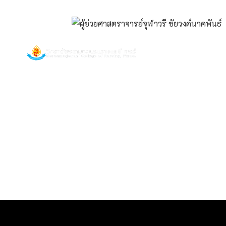
Boromarajonani College of Nursing, Phrae.
หน้าหลัก
เกี่ยวก