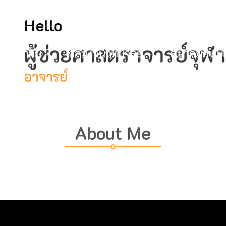
mail@bc
Hello
ผู้ช่วยศาสตราจารย์จุฬา
ับวิทยาลัย
กลุ่มงานวิทยาลัย
สมาคมศิษย์เ
อาจารย์
About Me