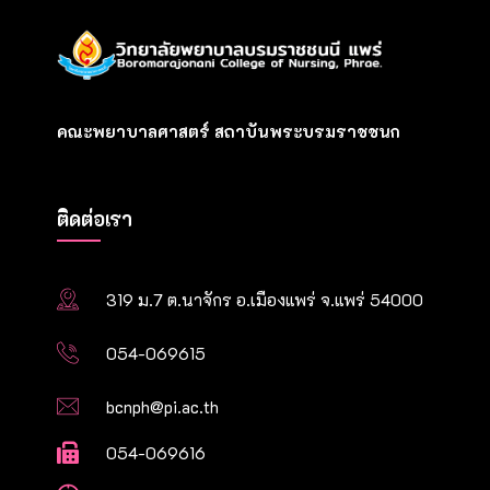
คณะพยาบาลศาสตร์ สถาบันพระบรมราชชนก
ติดต่อเรา
319 ม.7 ต.นาจักร อ.เมืองแพร่ จ.แพร่ 54000
054-069615
bcnph@pi.ac.th
054-069616