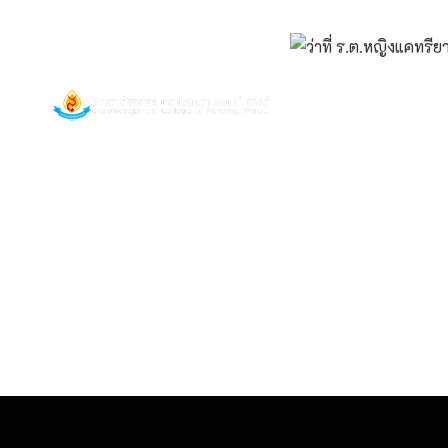
Boromarajonani College of Nursing, Phrae.
หน้าหลัก
เกี่ยวก