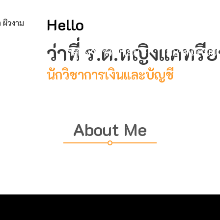
mail@bc
Hello
ว่าที่ ร.ต.หญิงแคทรี
ับวิทยาลัย
กลุ่มงานวิทยาลัย
สมาคมศิษย์เ
นักวิชาการเงินและบัญชี
About Me