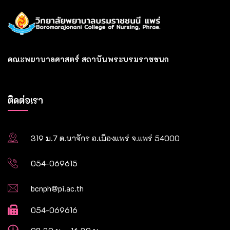
คณะพยาบาลศาสตร์ สถาบันพระบรมราชชนก
ติดต่อเรา
319 ม.7 ต.นาจักร อ.เมืองแพร่ จ.แพร่ 54000
054-069615
bcnph@pi.ac.th
054-069616