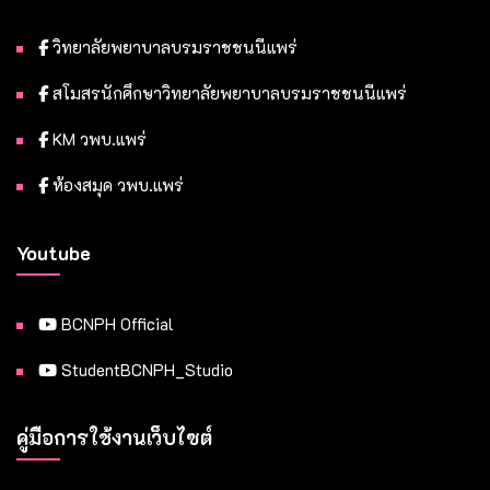
วิทยาลัยพยาบาลบรมราชชนนีแพร่
สโมสรนักศึกษาวิทยาลัยพยาบาลบรมราชชนนีแพร่
KM วพบ.แพร่
ห้องสมุด วพบ.แพร่
Youtube
BCNPH Official
StudentBCNPH_Studio
คู่มือการใช้งานเว็บไซต์