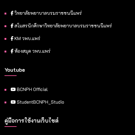
วิทยาลัยพยาบาลบรมราชชนนีแพร่
สโมสรนักศึกษาวิทยาลัยพยาบาลบรมราชชนนีแพร่
KM วพบ.แพร่
ห้องสมุด วพบ.แพร่
Youtube
BCNPH Official
StudentBCNPH_Studio
คู่มือการใช้งานเว็บไซต์