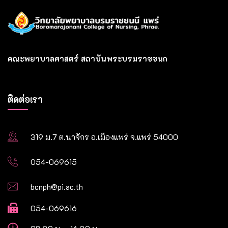
คณะพยาบาลศาสตร์ สถาบันพระบรมราชชนก
ติดต่อเรา
319 ม.7 ต.นาจักร อ.เมืองแพร่ จ.แพร่ 54000
054-069615
bcnph@pi.ac.th
054-069616