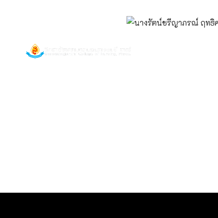
Boromarajonani College of Nursing, Phrae.
หน้าหลัก
เกี่ยวก