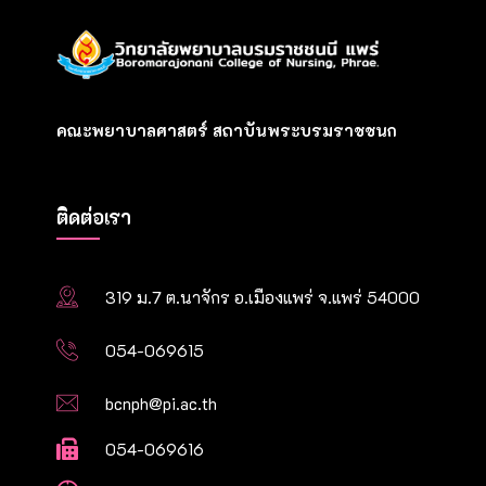
คณะพยาบาลศาสตร์ สถาบันพระบรมราชชนก
ติดต่อเรา
319 ม.7 ต.นาจักร อ.เมืองแพร่ จ.แพร่ 54000
054-069615
bcnph@pi.ac.th
054-069616