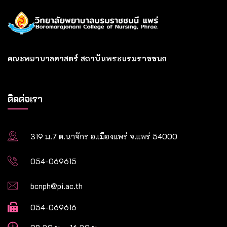
คณะพยาบาลศาสตร์ สถาบันพระบรมราชชนก
ติดต่อเรา
319 ม.7 ต.นาจักร อ.เมืองแพร่ จ.แพร่ 54000
054-069615
bcnph@pi.ac.th
054-069616