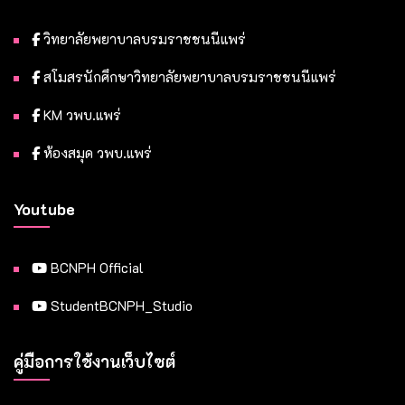
วิทยาลัยพยาบาลบรมราชชนนีแพร่
สโมสรนักศึกษาวิทยาลัยพยาบาลบรมราชชนนีแพร่
KM วพบ.แพร่
ห้องสมุด วพบ.แพร่
Youtube
BCNPH Official
StudentBCNPH_Studio
คู่มือการใช้งานเว็บไซต์